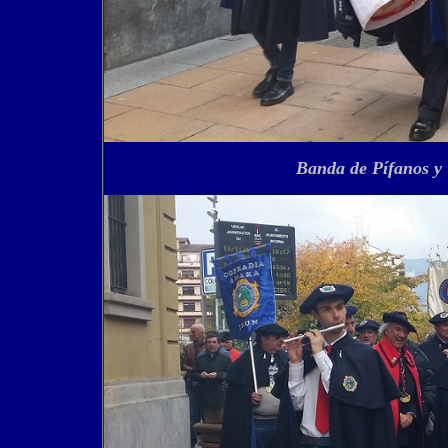
Banda de Pífanos y