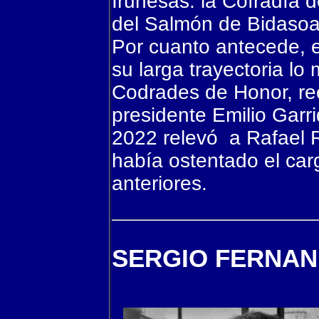
Irunesas: la Cofradía 
del Salmón de Bidasoa
Por cuanto antecede, e
su larga trayectoria l
Codrades de Honor, re
presidente Emilio Garr
2022 relevó a Rafael
había ostentado el car
anteriores.
SERGIO FERNA