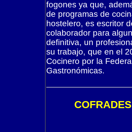
fogones ya que, ademá
de programas de cocina
hostelero, es escritor d
colaborador para algun
definitiva, un profesio
su trabajo, que en el 
Cocinero por la Feder
Gastronómicas.
COFRADES 