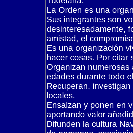
Tudelana.
La Orden es una organi
Sus integrantes son vo
desinteresadamente, f
amistad, el compromiso 
Es una organización v
hacer cosas. Por citar 
Organizan numerosas a
edades durante todo el
Recuperan, investigan 
locales.
Ensalzan y ponen en va
aportando valor añadid
Difunden la cultura Nav