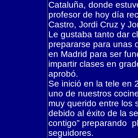
Cataluña, donde estuvo
profesor de hoy día re
Castro, Jordi Cruz y Jor
Le gustaba tanto dar 
prepararse para unas 
en Madrid para ser fun
impartir clases en gra
aprobó.
Se inició en la tele en
uno
de nuestros cociner
muy querido entre los
debido al éxito de la 
contigo” preparando p
seguidores.