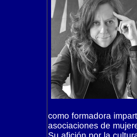
como formadora impart
asociaciones de mujer
Su afición por la cultur