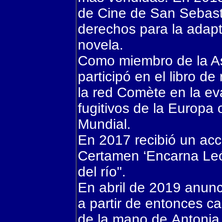
de Cine de San Sebasti
derechos para la adapt
novela.
Como miembro de la As
participó en el libro d
la red Comète en la ev
fugitivos de la Europa
Mundial.
En 2017 recibió un accé
Certamen ‘Encarna León
del río".
En abril de 2019 anunc
a partir de entonces ca
de la mano de Antonia 