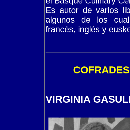
el Basque Culinary Ce
Es autor de varios li
algunos de los cual
francés, inglés y eusk
COFRADES 
VIRGINIA GASU