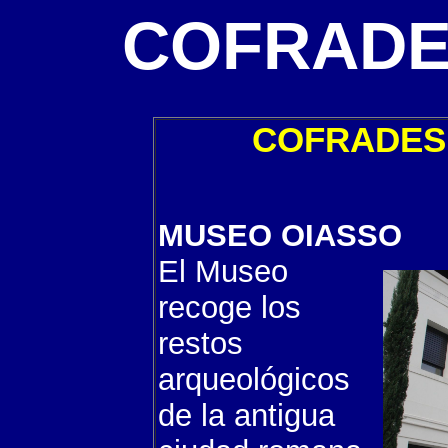
COFRADE
COFRADES 
MUSEO OIASSO
El Museo
recoge los
restos
arqueológicos
de la antigua