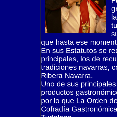
F
g
l
t
s
que hasta ese momento
En sus Estatutos se re
principales, los de recu
tradiciones navarras, c
Ribera Navarra.
Uno de sus principales
productos gastronómico
por lo que La Orden de
Cofradía Gastronómica 