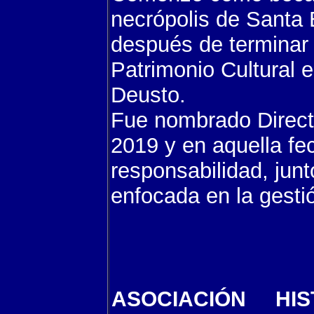
necrópolis de Santa 
después de terminar l
Patrimonio Cultural 
Deusto.
Fue nombrado Direct
2019 y en aquella fe
responsabilidad, jun
enfocada en la gest
ASOCIACIÓN HI