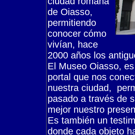
ciudad romana
de Oiasso,
permitiendo
conocer cómo
vivían, hace
2000 años los antigu
El Museo Oiasso, es 
portal que nos conec
nuestra ciudad, permi
pasado a través de 
mejor nuestro prese
Es también un testim
donde cada objeto ha