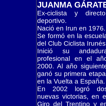
JUANMA GÁRAT
Ex-ciclista y directo
deportivo.
Nació en Irun en 1976.
Se formó en la escuel
del Club Ciclista Irunés
Inició su andadur
profesional en el añ
2000. Al año siguient
ganó su primera etapa
en la Vuelta a España.
En 2002 logró do
nuevas victorias, en e
Giro del Trentino y e