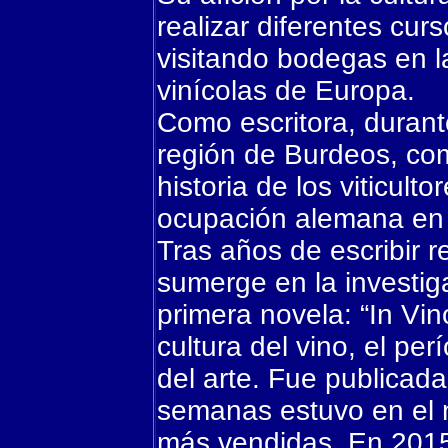
realizar diferentes cur
visitando bodegas en l
vinícolas de Europa.
Como escritora, durante
región de Burdeos, co
historia de los viticult
ocupación alemana en 
Tras años de escribir r
sumerge en la investig
primera novela: “In Vin
cultura del vino, el per
del arte. Fue publicad
semanas estuvo en el n
más vendidas. En 2015,