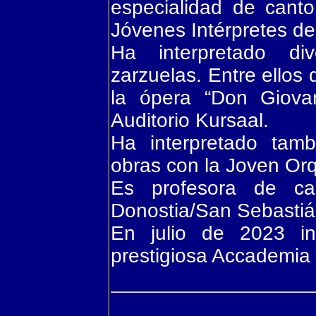
especialidad de cant
Jóvenes Intérpretes d
Ha interpretado di
zarzuelas. Entre ellos 
la ópera “Don Giova
Auditorio Kursaal.
Ha interpretado tamb
obras con la Joven Orq
Es profesora de c
Donostia/San Sebastiá
En julio de 2023 i
prestigiosa Accademia 