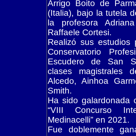
Arrigo Boito de Parm
(Italia), bajo la tutela 
la profesora Adriana
Raffaele Cortesi.
Realizó sus estudios 
Conservatorio Profe
Escudero de San Se
clases magistrales 
Alcedo, Ainhoa Garm
Smith.
Ha sido galardonada c
“VIII Concurso In
Medinacelli” en 2021.
Fue doblemente gan