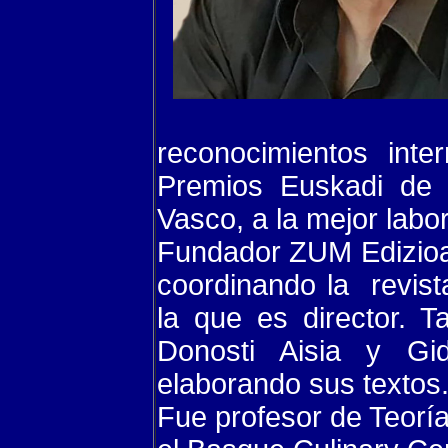
reconocimientos inte
Premios Euskadi de 
Vasco, a la mejor labor
Fundador ZUM Edizioa
coordinando la revis
la que es director. T
Donosti Aisia y Gi
elaborando sus textos
Fue profesor de Teorí