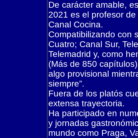
De carácter amable, es
2021 es el profesor de
Canal Cocina.
Compatibilizando con 
Cuatro; Canal Sur, Tel
Telemadrid y, como h
(Más de 850 capítulos)
algo provisional mient
siempre”.
Fuera de los platós cu
extensa trayectoria.
Ha participado en num
y jornadas gastronómic
mundo como Praga, Var