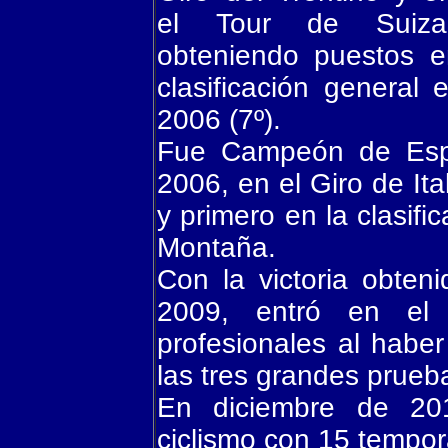
el Tour de Suiza
obteniendo puestos e
clasificación general
2006 (7º).
Fue Campeón de Esp
2006, en el Giro de It
y primero en la clasifi
Montaña.
Con la victoria obten
2009, entró en el
profesionales al habe
las tres grandes prueba
En diciembre de 201
ciclismo con 15 tempo